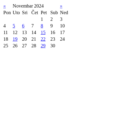
«
Novembar 2024
»
Pon
Uto
Sri
Čet
Pet
Sub
Ned
1
2
3
4
5
6
7
8
9
10
11
12
13
14
15
16
17
18
19
20
21
22
23
24
25
26
27
28
29
30