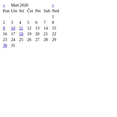
«
Mart 2026
»
Pon
Uto
Sri
Čet
Pet
Sub
Ned
1
2
3
4
5
6
7
8
9
10
11
12
13
14
15
16
17
18
19
20
21
22
23
24
25
26
27
28
29
30
31