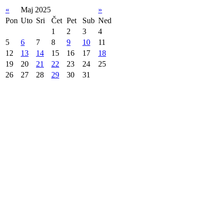
«
Maj 2025
»
Pon
Uto
Sri
Čet
Pet
Sub
Ned
1
2
3
4
5
6
7
8
9
10
11
12
13
14
15
16
17
18
19
20
21
22
23
24
25
26
27
28
29
30
31