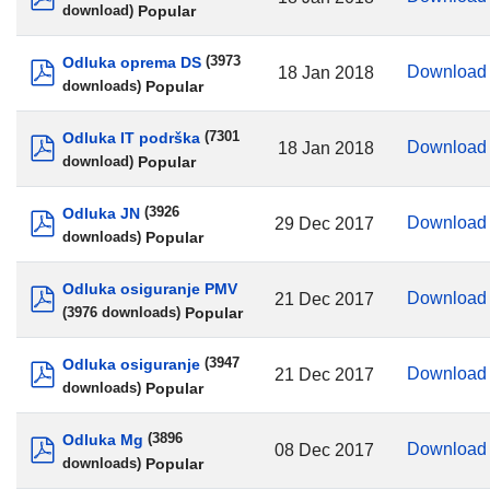
Popular
download)
pdf
Odluka oprema DS
(3973
Downloa
18 Jan 2018
Popular
downloads)
pdf
Odluka IT podrška
(7301
Downloa
18 Jan 2018
Popular
download)
pdf
Odluka JN
(3926
Downloa
29 Dec 2017
Popular
downloads)
pdf
Odluka osiguranje PMV
Downloa
21 Dec 2017
Popular
(3976 downloads)
pdf
Odluka osiguranje
(3947
Downloa
21 Dec 2017
Popular
downloads)
pdf
Odluka Mg
(3896
Downloa
08 Dec 2017
Popular
downloads)
pdf