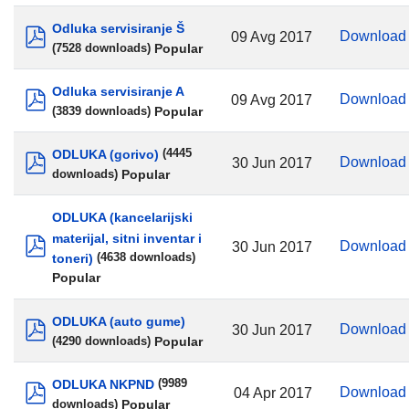
Odluka servisiranje Š
Downloa
09 Avg 2017
Popular
(7528 downloads)
pdf
Odluka servisiranje A
Downloa
09 Avg 2017
Popular
(3839 downloads)
pdf
ODLUKA (gorivo)
(4445
Downloa
30 Jun 2017
Popular
downloads)
pdf
ODLUKA (kancelarijski
materijal, sitni inventar i
Downloa
30 Jun 2017
toneri)
(4638 downloads)
pdf
Popular
ODLUKA (auto gume)
Downloa
30 Jun 2017
Popular
(4290 downloads)
pdf
ODLUKA NKPND
(9989
Downloa
04 Apr 2017
Popular
downloads)