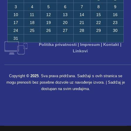
3
4
5
6
7
8
9
10
11
12
13
14
15
16
17
18
19
20
21
22
23
24
25
26
27
28
29
30
31
Politika privatnosti
|
Impresum
|
Kontakt
|
Linkovi
Copyright
© 2025
. Sva prava pridržana. Sadržaji s ovih stranica se
mogu prenositi bez posebne dozvole uz navođenje izvora. | Sadržaj je
dostupan na svim uređajima.