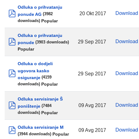
Odluka o prihvatanju
Downloa
20 Okt 2017
ponude AG
(3982
pdf
Popular
downloads)
Odluka o prihvatanju
Downloa
29 Sep 2017
ponude
(3903 downloads)
pdf
Popular
Odluka o dodjeli
ugovora kasko
Downloa
29 Sep 2017
osiguranje
(4159
pdf
Popular
downloads)
Odluka servisiranje Š
Downloa
09 Avg 2017
poništenje
(7484
pdf
Popular
downloads)
Odluka servisiranje M
Downloa
09 Avg 2017
Popular
(3944 downloads)
pdf