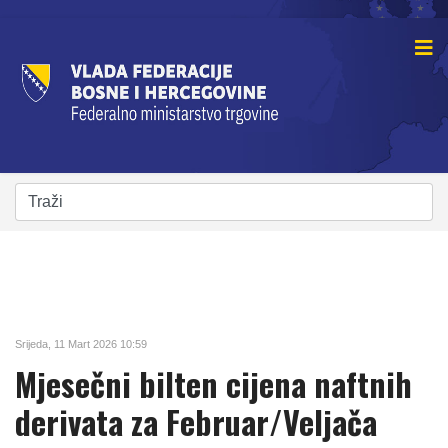
Srijeda, 11 Mart 2026 10:59
Mjesečni bilten cijena naftnih
derivata za Februar/Veljača