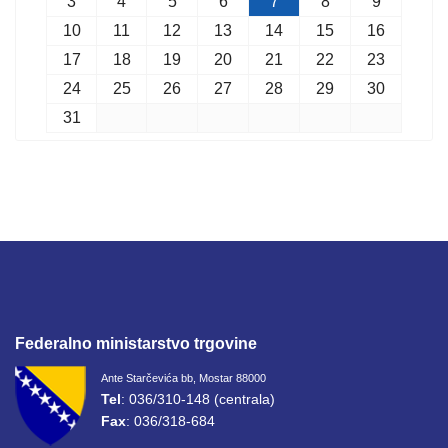
3
4
5
6
7
8
9
10
11
12
13
14
15
16
17
18
19
20
21
22
23
24
25
26
27
28
29
30
31
Federalno ministarstvo trgovine
Ante Starčevića bb, Mostar 88000
Tel
: 036/310-148 (centrala)
Fax
: 036/318-684