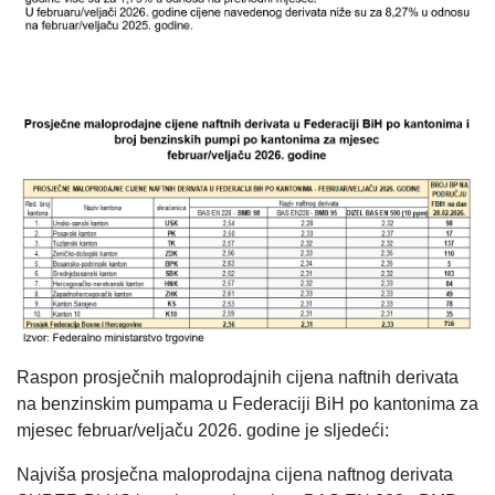
Raspon prosječnih maloprodajnih cijena naftnih derivata
na benzinskim pumpama u Federaciji BiH po kantonima za
mjesec februar/veljaču 2026. godine je sljedeći:
Najviša prosječna maloprodajna cijena naftnog derivata