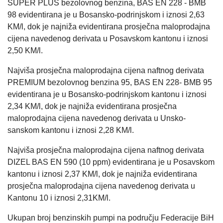
SUPER PLUS bezolovnog benzina, BAS EN 228 - BMB
98 evidentirana je u Bosansko-podrinjskom i iznosi 2,63
KM/l, dok je najniža evidentirana prosječna maloprodajna
cijena navedenog derivata u Posavskom kantonu i iznosi
2,50 KM/l.
Najviša prosječna maloprodajna cijena naftnog derivata
PREMIUM bezolovnog benzina 95, BAS EN 228- BMB 95
evidentirana je u Bosansko-podrinjskom kantonu i iznosi
2,34 KM/l, dok je najniža evidentirana prosječna
maloprodajna cijena navedenog derivata u Unsko-
sanskom kantonu i iznosi 2,28 KM/l.
Najviša prosječna maloprodajna cijena naftnog derivata
DIZEL BAS EN 590 (10 ppm) evidentirana je u Posavskom
kantonu i iznosi 2,37 KM/l, dok je najniža evidentirana
prosječna maloprodajna cijena navedenog derivata u
Kantonu 10 i iznosi 2,31KM/l.
Ukupan broj benzinskih pumpi na području Federacije BiH