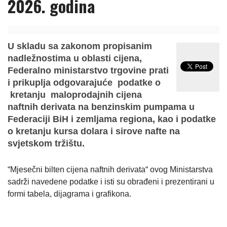
2026. godina
U skladu sa zakonom propisanim
nadležnostima u oblasti cijena,
Federalno ministarstvo trgovine prati
i prikuplja odgovarajuće podatke o
kretanju maloprodajnih cijena
naftnih derivata na benzinskim pumpama u
Federaciji BiH i zemljama regiona, kao i podatke
o kretanju kursa dolara i sirove nafte na
svjetskom tržištu.
“Mjesečni bilten cijena naftnih derivata“ ovog Ministarstva
sadrži navedene podatke i isti su obrađeni i prezentirani u
formi tabela, dijagrama i grafikona.