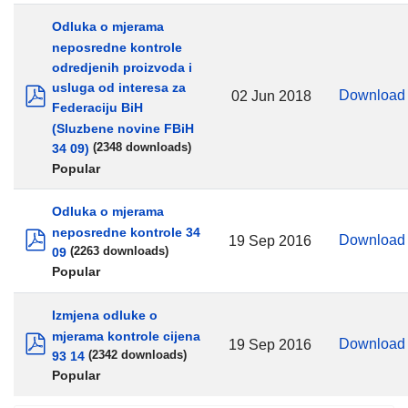
Odluka o mjerama
neposredne kontrole
odredjenih proizvoda i
usluga od interesa za
Downloa
02 Jun 2018
Federaciju BiH
pdf
(Sluzbene novine FBiH
34 09)
(2348 downloads)
Popular
Odluka o mjerama
neposredne kontrole 34
Downloa
19 Sep 2016
09
(2263 downloads)
pdf
Popular
Izmjena odluke o
mjerama kontrole cijena
Downloa
19 Sep 2016
93 14
(2342 downloads)
pdf
Popular