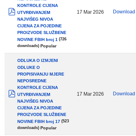
KONTROLE CIJENA
Downloa
17 Mar 2026
UTVRĐIVANJEM
pdf
NAJVIŠEG NIVOA
CIJENA ZA POJEDINE
PROIZVODE SLUŽBENE
NOVINE FBIH broj 1
(726
Popular
downloads)
ODLUKA O IZMJENI
ODLUKE O
PROPISIVANJU MJERE
NEPOSREDNE
KONTROLE CIJENA
Downloa
17 Mar 2026
UTVRĐIVANJEM
pdf
NAJVIŠEG NIVOA
CIJENA ZA POJEDINE
PROIZVODE SLUŽBENE
NOVINE FBIH broj 17
(523
Popular
downloads)