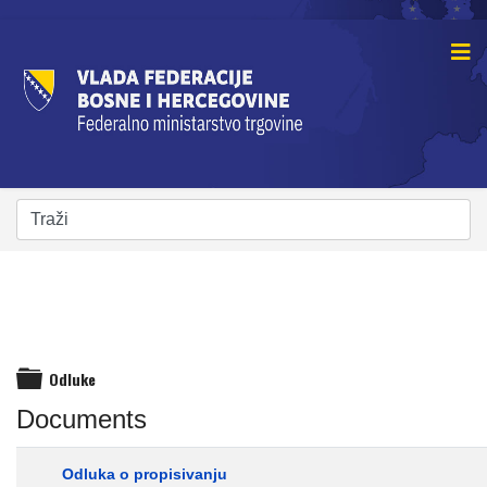
Odluke
folder
Documents
Odluka o propisivanju