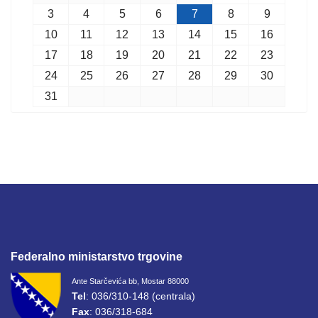
3
4
5
6
7
8
9
10
11
12
13
14
15
16
17
18
19
20
21
22
23
24
25
26
27
28
29
30
31
Federalno ministarstvo trgovine
Ante Starčevića bb, Mostar 88000
Tel
: 036/310-148 (centrala)
Fax
: 036/318-684