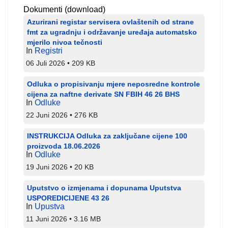
Dokumenti (download)
Azurirani registar servisera ovlaštenih od strane
fmt za ugradnju i održavanje uređaja automatsko
mjerilo nivoa tečnosti
In
Registri
06 Juli 2026
209 KB
Odluka o propisivanju mjere neposredne kontrole
cijena za naftne derivate SN FBIH 46 26 BHS
In
Odluke
22 Juni 2026
276 KB
INSTRUKCIJA Odluka za zaključane cijene 100
proizvoda 18.06.2026
In
Odluke
19 Juni 2026
20 KB
Uputstvo o izmjenama i dopunama Uputstva
USPOREDICIJENE 43 26
In
Upustva
11 Juni 2026
3.16 MB