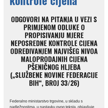
kontrole cijena
ODGOVORI NA PITANJA U VEZI S
PRIMJENOM ODLUKE O
PROPISIVANJU MJERE
NEPOSREDNE KONTROLE CIJENA
ODREĐIVANJEM NAJVIŠEG NIVOA
MALOPRODAJNIH CIJENA
PŠENIČNOG HLJEBA
(„SLUŽBENE NOVINE FEDERACIJE
BIH“, BROJ 33/26)
Federalno ministarstvo trgovine, u skladu s
nadležnostima, u nastavku ovog teksta, objavljuje