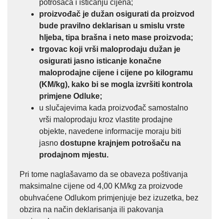
potrošača i isticanju cijena;
proizvođač je dužan osigurati da proizvod
bude pravilno deklarisan u smislu vrste
hljeba, tipa brašna i neto mase proizvoda;
trgovac koji vrši maloprodaju dužan je
osigurati jasno isticanje konačne
maloprodajne cijene i cijene po kilogramu
(KM/kg), kako bi se mogla izvršiti kontrola
primjene Odluke;
u slučajevima kada proizvođač samostalno
vrši maloprodaju kroz vlastite prodajne
objekte, navedene informacije moraju biti
jasno
dostupne krajnjem potrošaču na
prodajnom mjestu.
Pri tome naglašavamo da se obaveza poštivanja
maksimalne cijene od 4,00 KM/kg za proizvode
obuhvaćene Odlukom primjenjuje bez izuzetka, bez
obzira na način deklarisanja ili pakovanja