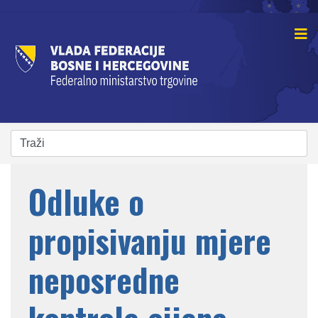
Odluke o
propisivanju mjere
neposredne