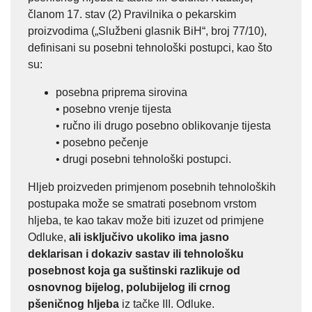
članom 17. stav (2) Pravilnika o pekarskim
proizvodima („Službeni glasnik BiH“, broj 77/10),
definisani su posebni tehnološki postupci, kao što
su:
posebna priprema sirovina
• posebno vrenje tijesta
• ručno ili drugo posebno oblikovanje tijesta
• posebno pečenje
• drugi posebni tehnološki postupci.
Hljeb proizveden primjenom posebnih tehnoloških
postupaka može se smatrati posebnom vrstom
hljeba, te kao takav može biti izuzet od primjene
Odluke,
ali isključivo ukoliko ima jasno
deklarisan i dokaziv sastav ili tehnološku
posebnost koja ga suštinski razlikuje od
osnovnog bijelog, polubijelog ili crnog
pšeničnog hljeba
iz tačke III. Odluke.