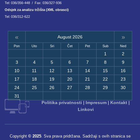
Tel: 036/356-448 / Fax: 036/327-936
Odsjek za analizu tržišta (XML obrasci)
Tel: 036/312-622
«
»
August 2026
Pon
Uto
Sri
Čet
Pet
Sub
Ned
1
2
3
4
5
6
7
8
9
10
11
12
13
14
15
16
17
18
19
20
21
22
23
24
25
26
27
28
29
30
31
Politika privatnosti
|
Impresum
|
Kontakt
|
Linkovi
Copyright
© 2025
. Sva prava pridržana. Sadržaji s ovih stranica se