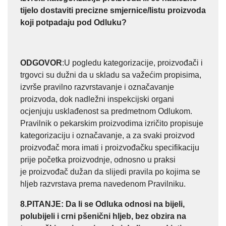
tijelo dostaviti precizne smjernice/listu proizvoda
koji potpadaju pod Odluku?
ODGOVOR
:U pogledu kategorizacije, proizvođači i
trgovci su dužni da u skladu sa važećim propisima,
izvrše pravilno razvrstavanje i označavanje
proizvoda, dok nadležni inspekcijski organi
ocjenjuju usklađenost sa predmetnom Odlukom.
Pravilnik o pekarskim proizvodima izričito propisuje
kategorizaciju i označavanje, a za svaki proizvod
proizvođač mora imati i proizvođačku specifikaciju
prije početka proizvodnje, odnosno u praksi
je proizvođač dužan da slijedi pravila po kojima se
hljeb razvrstava prema navedenom Pravilniku.
8.PITANJE
: Da li se Odluka odnosi na bijeli,
polubijeli i crni pšenični hljeb, bez obzira na