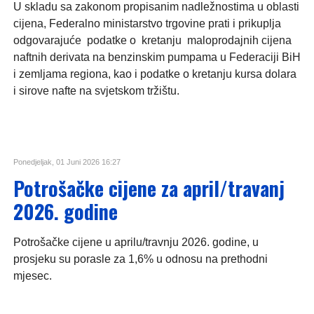
U skladu sa zakonom propisanim nadležnostima u oblasti
cijena, Federalno ministarstvo trgovine prati i prikuplja
odgovarajuće podatke o kretanju maloprodajnih cijena
naftnih derivata na benzinskim pumpama u Federaciji BiH
i zemljama regiona, kao i podatke o kretanju kursa dolara
i sirove nafte na svjetskom tržištu.
Ponedjeljak, 01 Juni 2026 16:27
Potrošačke cijene za april/travanj
2026. godine
Potrošačke cijene u aprilu/travnju 2026. godine, u
prosjeku su porasle za 1,6% u odnosu na prethodni
mjesec.