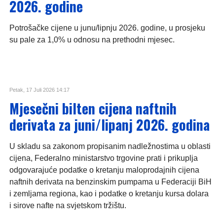
2026. godine
Potrošačke cijene u junu/lipnju 2026. godine, u prosjeku
su pale za 1,0% u odnosu na prethodni mjesec.
Petak, 17 Juli 2026 14:17
Mjesečni bilten cijena naftnih
derivata za juni/lipanj 2026. godina
U skladu sa zakonom propisanim nadležnostima u oblasti
cijena, Federalno ministarstvo trgovine prati i prikuplja
odgovarajuće podatke o kretanju maloprodajnih cijena
naftnih derivata na benzinskim pumpama u Federaciji BiH
i zemljama regiona, kao i podatke o kretanju kursa dolara
i sirove nafte na svjetskom tržištu.