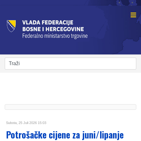
Subota, 25 Juli 2026 15:03
Potrošačke cijene za juni/lipanje