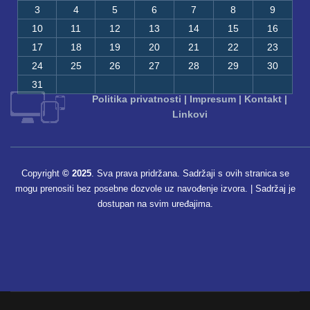
3
4
5
6
7
8
9
10
11
12
13
14
15
16
17
18
19
20
21
22
23
24
25
26
27
28
29
30
31
Politika privatnosti
|
Impresum
|
Kontakt
|
Linkovi
Copyright
© 2025
. Sva prava pridržana. Sadržaji s ovih stranica se
mogu prenositi bez posebne dozvole uz navođenje izvora. | Sadržaj je
dostupan na svim uređajima.