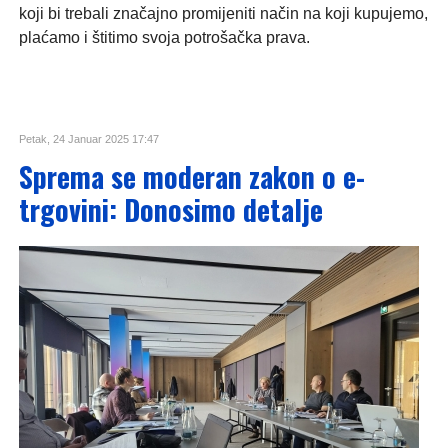
koji bi trebali značajno promijeniti način na koji kupujemo,
plaćamo i štitimo svoja potrošačka prava.
Petak, 24 Januar 2025 17:47
Sprema se moderan zakon o e-
trgovini: Donosimo detalje