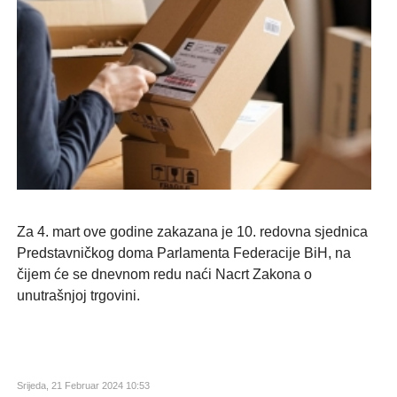
Za 4. mart ove godine zakazana je 10. redovna sjednica
Predstavničkog doma Parlamenta Federacije BiH, na
čijem će se dnevnom redu naći Nacrt Zakona o
unutrašnjoj trgovini.
Srijeda, 21 Februar 2024 10:53