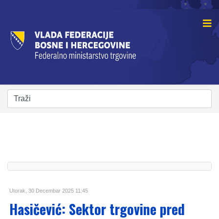
Utorak, 30 Decembar 2025 11:45
Hasičević: Sektor trgovine pred