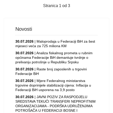
Stranica 1 od 3
Novosti
30.07.2026
| Maloprodaja u Federaciji BiH za šest
mjeseci veća za 725 miliona KM
30.07.2026
| Analiza fiskalnog prometa u rubnim
općinama Federacije BiH demantuje tvrdnje o
prelivanju potrošnje u Republiku Srpsku
30.07.2026
| Raste broj zaposlenih u trgovini
Federacije BiH
30.07.2026
| Mjere Federalnog ministarstva
trgovine doprinijele stabilizaciji cijena: Inflacija u
Federaciji BiH usporena na 3,9 posto
30.07.2026
| JAVNI POZIV ZA RASPODJELU
SREDSTAVA TEKUĆI TRANSFERI NEPROFITNIM
ORGANIZACIJAMA - PODRŠKA UDRUŽENJIMA
POTROŠAČA U FEDERACIJI BOSNE I