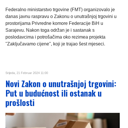
Federalno ministarstvo trgovine (FMT) organizovalo je
danas javnu raspravu o Zakonu o unutrašnjoj trgovini u
prostorijama Privredne komore Federacije BiH u
Sarajevu. Nakon toga održan je i sastanak s
poslodavcima i potrošačima oko rezimea projekta
''Zaključavamo cijene'', koji je trajao šest mjeseci.
Srijeda, 21 Februar 2024 11:00
Novi Zakon o unutrašnjoj trgovini:
Put u budućnost ili ostanak u
prošlosti