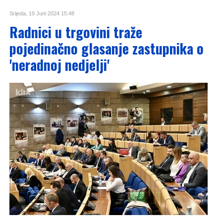
Srijeda, 19 Juni 2024 15:48
Radnici u trgovini traže
pojedinačno glasanje zastupnika o
'neradnoj nedjelji'