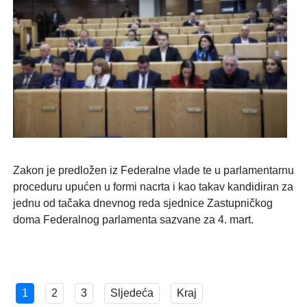
Zakon je predložen iz Federalne vlade te u parlamentarnu
proceduru upućen u formi nacrta i kao takav kandidiran za
jednu od tačaka dnevnog reda sjednice Zastupničkog
doma Federalnog parlamenta sazvane za 4. mart.
1
2
3
Sljedeća
Kraj