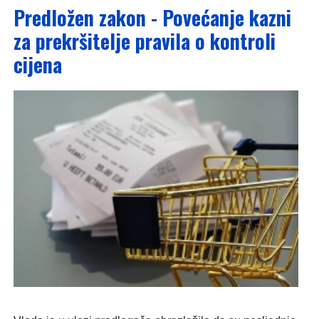
Predložen zakon - Povećanje kazni
za prekršitelje pravila o kontroli
cijena