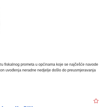
alizu fiskalnog prometa u općinama koje se najčešće navode
akon uvođenja neradne nedjelje došlo do preusmjeravanja