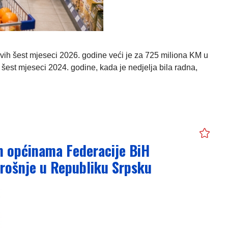
rvih šest mjeseci 2026. godine veći je za 725 miliona KM u
 šest mjeseci 2024. godine, kada je nedjelja bila radna,
m općinama Federacije BiH
trošnje u Republiku Srpsku