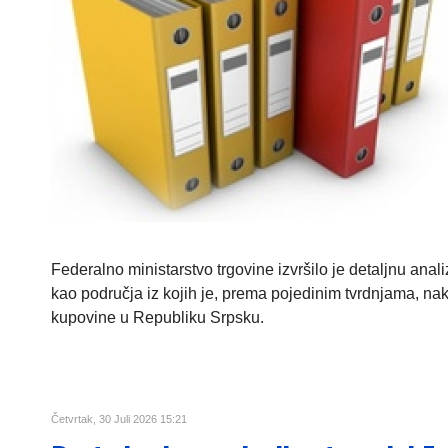
Federalno ministarstvo trgovine izvršilo je detaljnu an
kao područja iz kojih je, prema pojedinim tvrdnjama, n
kupovine u Republiku Srpsku.
Četvrtak, 30 Juli 2026 15:21