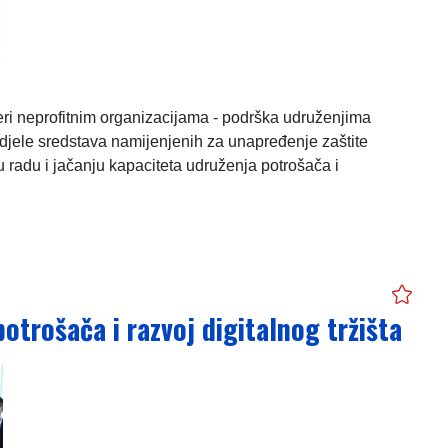
feri neprofitnim organizacijama - podrška udruženjima
odjele sredstava namijenjenih za unapređenje zaštite
 radu i jačanju kapaciteta udruženja potrošača i
otrošača i razvoj digitalnog tržišta