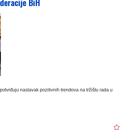
ederacije BiH
otvrđuju nastavak pozitivnih trendova na tržištu rada u