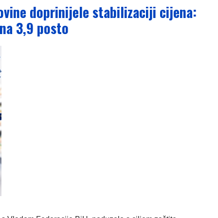
ine doprinijele stabilizaciji cijena:
 na 3,9 posto