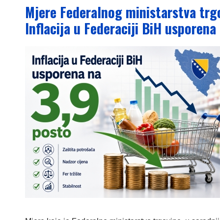
Mjere Federalnog ministarstva trgov
Inflacija u Federaciji BiH usporena