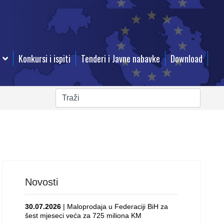
Konkursi i ispiti
Tenderi i Javne nabavke
Download
Novosti
30.07.2026
| Maloprodaja u Federaciji BiH za
šest mjeseci veća za 725 miliona KM