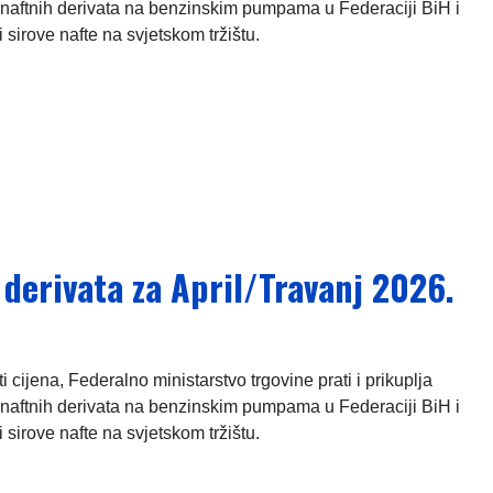
naftnih derivata na benzinskim pumpama u Federaciji BiH i
 sirove nafte na svjetskom tržištu.
 derivata za April/Travanj 2026.
ijena, Federalno ministarstvo trgovine prati i prikuplja
naftnih derivata na benzinskim pumpama u Federaciji BiH i
 sirove nafte na svjetskom tržištu.