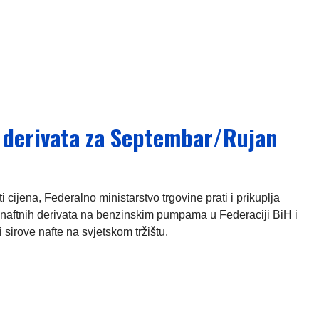
h derivata za Septembar/Rujan
ijena, Federalno ministarstvo trgovine prati i prikuplja
naftnih derivata na benzinskim pumpama u Federaciji BiH i
 sirove nafte na svjetskom tržištu.