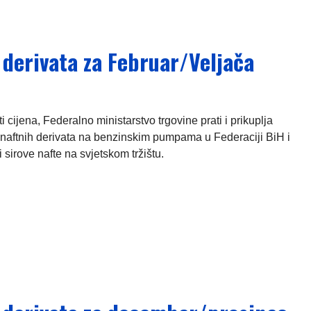
 derivata za Februar/Veljača
ijena, Federalno ministarstvo trgovine prati i prikuplja
naftnih derivata na benzinskim pumpama u Federaciji BiH i
 sirove nafte na svjetskom tržištu.