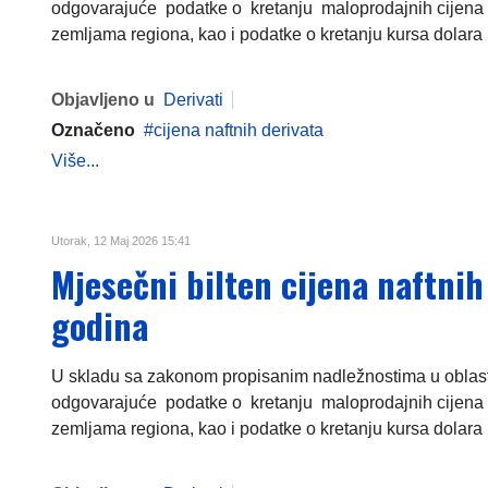
odgovarajuće podatke o kretanju maloprodajnih cijena 
zemljama regiona, kao i podatke o kretanju kursa dolara i
Objavljeno u
Derivati
Označeno
cijena naftnih derivata
Više...
Utorak, 12 Maj 2026 15:41
Mjesečni bilten cijena naftnih
godina
U skladu sa zakonom propisanim nadležnostima u oblasti c
odgovarajuće podatke o kretanju maloprodajnih cijena 
zemljama regiona, kao i podatke o kretanju kursa dolara i