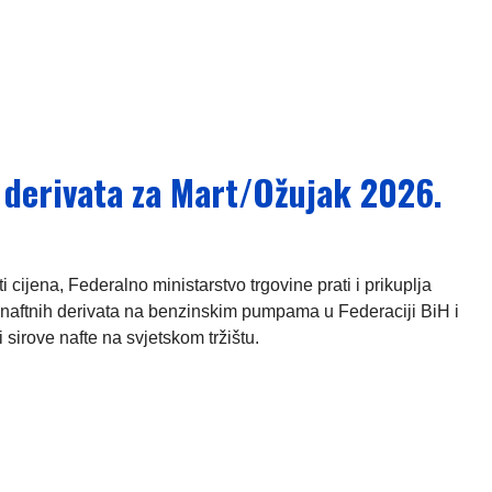
h derivata za Mart/Ožujak 2026.
ijena, Federalno ministarstvo trgovine prati i prikuplja
naftnih derivata na benzinskim pumpama u Federaciji BiH i
 sirove nafte na svjetskom tržištu.