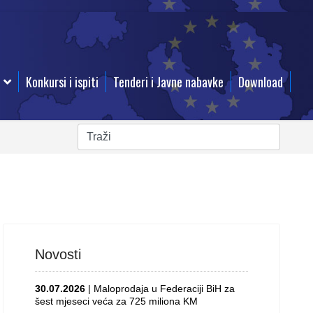
Konkursi i ispiti
Tenderi i Javne nabavke
Download
Novosti
30.07.2026
| Maloprodaja u Federaciji BiH za
šest mjeseci veća za 725 miliona KM