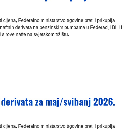
ijena, Federalno ministarstvo trgovine prati i prikuplja
naftnih derivata na benzinskim pumpama u Federaciji BiH i
 sirove nafte na svjetskom tržištu.
 derivata za maj/svibanj 2026.
ijena, Federalno ministarstvo trgovine prati i prikuplja