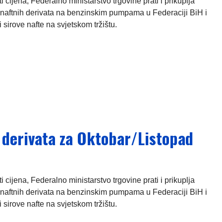
ijena, Federalno ministarstvo trgovine prati i prikuplja
naftnih derivata na benzinskim pumpama u Federaciji BiH i
 sirove nafte na svjetskom tržištu.
h derivata za Oktobar/Listopad
ijena, Federalno ministarstvo trgovine prati i prikuplja
naftnih derivata na benzinskim pumpama u Federaciji BiH i
 sirove nafte na svjetskom tržištu.