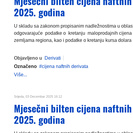
Mjesečni bilten cijena naftni
2025. godina
U skladu sa zakonom propisanim nadležnostima u oblasti c
odgovarajuće podatke o kretanju maloprodajnih cijena 
zemljama regiona, kao i podatke o kretanju kursa dolara i
Objavljeno u
Derivati
Označeno
cijena naftnih derivata
Više...
Srijeda, 03 Decembar 2025 16:12
Mjesečni bilten cijena naftni
2025. godina