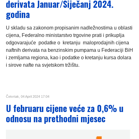
derivata Januar/Siječanj 2024.
godina
U skladu sa zakonom propisanim nadležnostima u oblasti
cijena, Federalno ministarstvo trgovine prati i prikuplja
odgovarajuće podatke o kretanju maloprodajnih cijena
naftnih derivata na benzinskim pumpama u Federaciji BiH
i zemljama regiona, kao i podatke o kretanju kursa dolara
i sirove nafte na svjetskom tržištu.
Četvrtak, 04 April 2024 17:04
U februaru cijene veće za 0,6% u
odnosu na prethodni mjesec