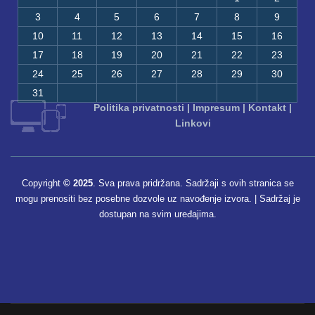
3
4
5
6
7
8
9
10
11
12
13
14
15
16
17
18
19
20
21
22
23
24
25
26
27
28
29
30
31
Politika privatnosti
|
Impresum
|
Kontakt
|
Linkovi
Copyright
© 2025
. Sva prava pridržana. Sadržaji s ovih stranica se
mogu prenositi bez posebne dozvole uz navođenje izvora. | Sadržaj je
dostupan na svim uređajima.