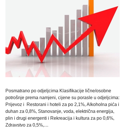
Posmatrano po odjeljcima Klasifikacije lične/osobne
potrošnje prema namjeni, cijene su porasle u odjeljcima:
Prijevoz i Restorani i hoteli za po 2,1%, Alkoholna pića i
duhan za 0,8%, Stanovanje, voda, električna energija,
plin i drugi energenti i Rekreacija i kultura za po 0,6%,
Zdravstvo za 0,5%,…