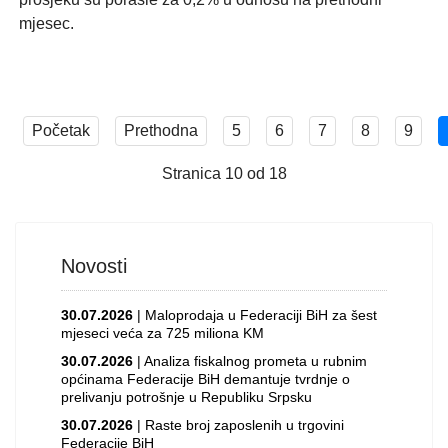
mjesec.
Početak
Prethodna
5
6
7
8
9
Stranica 10 od 18
Novosti
30.07.2026
| Maloprodaja u Federaciji BiH za šest
mjeseci veća za 725 miliona KM
30.07.2026
| Analiza fiskalnog prometa u rubnim
općinama Federacije BiH demantuje tvrdnje o
prelivanju potrošnje u Republiku Srpsku
30.07.2026
| Raste broj zaposlenih u trgovini
Federacije BiH