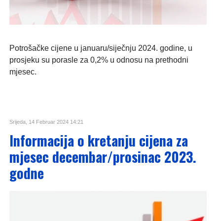
Potrošačke cijene u januaru/siječnju 2024. godine, u
prosjeku su porasle za 0,2% u odnosu na prethodni
mjesec.
Srijeda, 14 Februar 2024 14:21
Informacija o kretanju cijena za
mjesec decembar/prosinac 2023.
godne