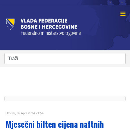
Utorak, 09 April 2024 21:54
Mjesečni bilten cijena naftnih