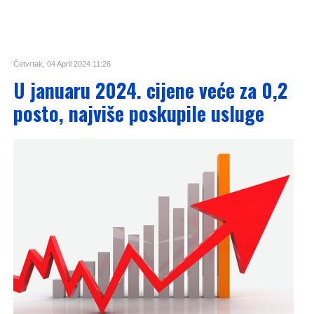
Četvrtak, 04 April 2024 11:26
U januaru 2024. cijene veće za 0,2
posto, najviše poskupile usluge