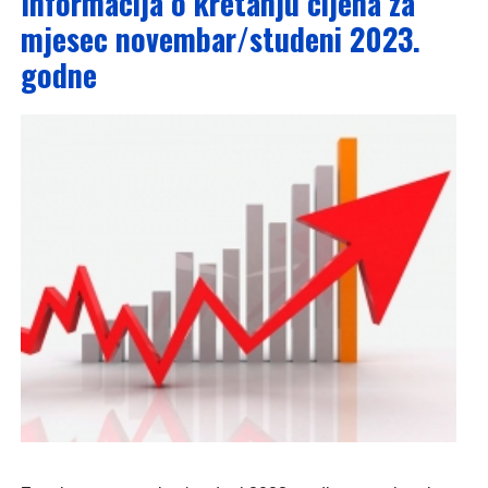
Informacija o kretanju cijena za
mjesec novembar/studeni 2023.
godne