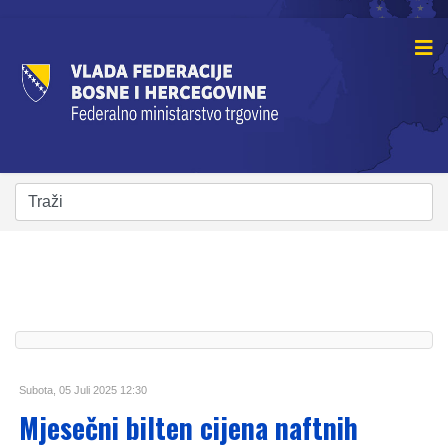
Subota, 05 Juli 2025 12:30
Mjesečni bilten cijena naftnih