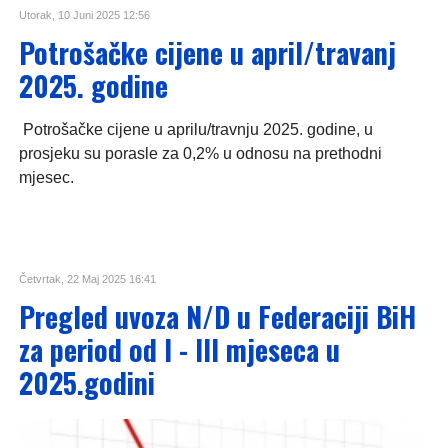
Utorak, 10 Juni 2025 12:56
Potrošačke cijene u april/travanj
2025. godine
Potrošačke cijene u aprilu/travnju 2025. godine, u
prosjeku su porasle za 0,2% u odnosu na prethodni
mjesec.
Četvrtak, 22 Maj 2025 16:41
Pregled uvoza N/D u Federaciji BiH
za period od I - III mjeseca u
2025.godini