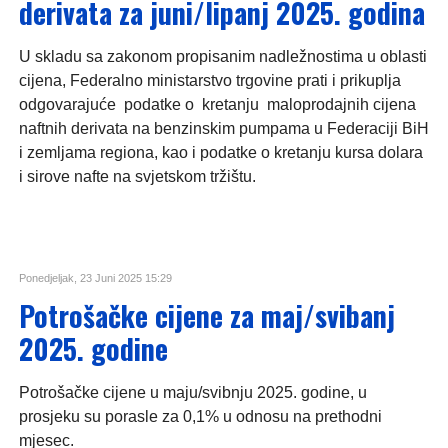
derivata za juni/lipanj 2025. godina
U skladu sa zakonom propisanim nadležnostima u oblasti
cijena, Federalno ministarstvo trgovine prati i prikuplja
odgovarajuće podatke o kretanju maloprodajnih cijena
naftnih derivata na benzinskim pumpama u Federaciji BiH
i zemljama regiona, kao i podatke o kretanju kursa dolara
i sirove nafte na svjetskom tržištu.
Ponedjeljak, 23 Juni 2025 15:29
Potrošačke cijene za maj/svibanj
2025. godine
Potrošačke cijene u maju/svibnju 2025. godine, u
prosjeku su porasle za 0,1% u odnosu na prethodni
mjesec.