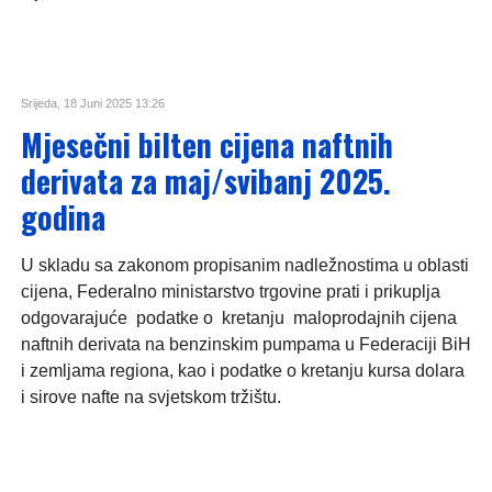
Srijeda, 18 Juni 2025 13:26
Mjesečni bilten cijena naftnih
derivata za maj/svibanj 2025.
godina
U skladu sa zakonom propisanim nadležnostima u oblasti
cijena, Federalno ministarstvo trgovine prati i prikuplja
odgovarajuće podatke o kretanju maloprodajnih cijena
naftnih derivata na benzinskim pumpama u Federaciji BiH
i zemljama regiona, kao i podatke o kretanju kursa dolara
i sirove nafte na svjetskom tržištu.