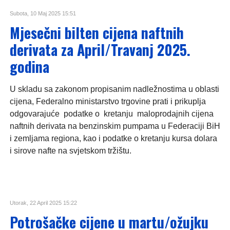
Subota, 10 Maj 2025 15:51
Mjesečni bilten cijena naftnih
derivata za April/Travanj 2025.
godina
U skladu sa zakonom propisanim nadležnostima u oblasti
cijena, Federalno ministarstvo trgovine prati i prikuplja
odgovarajuće podatke o kretanju maloprodajnih cijena
naftnih derivata na benzinskim pumpama u Federaciji BiH
i zemljama regiona, kao i podatke o kretanju kursa dolara
i sirove nafte na svjetskom tržištu.
Utorak, 22 April 2025 15:22
Potrošačke cijene u martu/ožujku