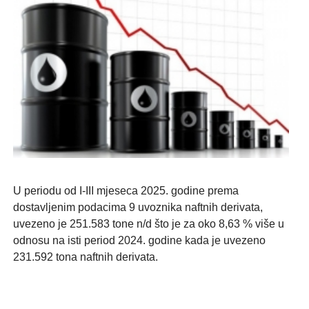
U periodu od I-III mjeseca 2025. godine prema
dostavljenim podacima 9 uvoznika naftnih derivata,
uvezeno je 251.583 tone n/d što je za oko 8,63 % više u
odnosu na isti period 2024. godine kada je uvezeno
231.592 tona naftnih derivata.