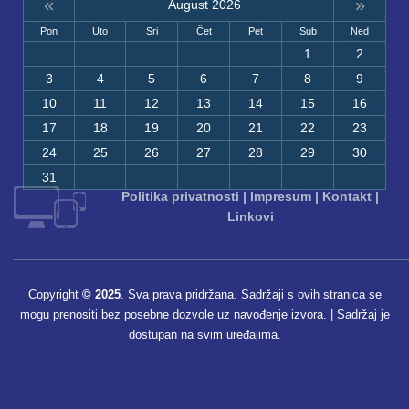
«
»
August 2026
Pon
Uto
Sri
Čet
Pet
Sub
Ned
1
2
3
4
5
6
7
8
9
10
11
12
13
14
15
16
17
18
19
20
21
22
23
24
25
26
27
28
29
30
31
Politika privatnosti
|
Impresum
|
Kontakt
|
Linkovi
Copyright
© 2025
. Sva prava pridržana. Sadržaji s ovih stranica se
mogu prenositi bez posebne dozvole uz navođenje izvora. | Sadržaj je
dostupan na svim uređajima.