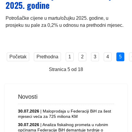
2025. godine
Potrošačke cijene u martu/ožujku 2025. godine, u
prosjeku su pale za 0,2% u odnosu na prethodni mjesec.
Početak
Prethodna
1
2
3
4
5
Stranica 5 od 18
Novosti
30.07.2026
| Maloprodaja u Federaciji BiH za šest
mjeseci veća za 725 miliona KM
30.07.2026
| Analiza fiskalnog prometa u rubnim
općinama Federacije BiH demantuje tvrdnje o