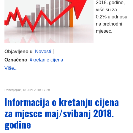
2018. godine,
više su za
0.2% u odnosu
na prethodni
mjesec.
Objavljeno u
Novosti
Označeno
kretanje cijena
Više...
Ponedjeljak, 18 Juni 2018 17:28
Informacija o kretanju cijena
za mjesec maj/svibanj 2018.
godine