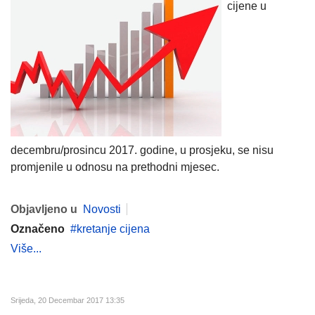
cijene u
decembru/prosincu 2017. godine, u prosjeku, se nisu
promjenile u odnosu na prethodni mjesec.
Objavljeno u
Novosti
Označeno
kretanje cijena
Više...
Srijeda, 20 Decembar 2017 13:35