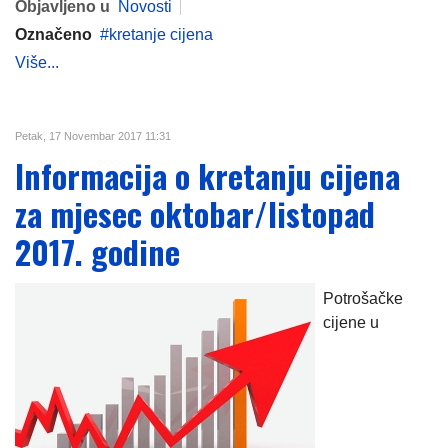
Objavljeno u
Novosti
Označeno
kretanje cijena
Više...
Petak, 17 Novembar 2017 11:31
Informacija o kretanju cijena
za mjesec oktobar/listopad
2017. godine
Potrošačke
cijene u