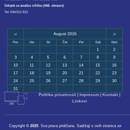
Odsjek za analizu tržišta (XML obrasci)
Tel: 036/312-622
«
»
August 2026
Pon
Uto
Sri
Čet
Pet
Sub
Ned
1
2
3
4
5
6
7
8
9
10
11
12
13
14
15
16
17
18
19
20
21
22
23
24
25
26
27
28
29
30
31
Politika privatnosti
|
Impresum
|
Kontakt
|
Linkovi
Copyright
© 2025
. Sva prava pridržana. Sadržaji s ovih stranica se