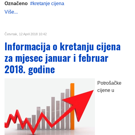
Označeno
kretanje cijena
Više...
Četvrtak, 12 April 2018 10:42
Informacija o kretanju cijena
za mjesec januar i februar
2018. godine
Potrošačke
cijene u