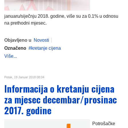
januaru/siječnju 2018. godine, više su za 0.1% u odnosu
na prethodni mjesec.
Objavljeno u
Novosti
Označeno
kretanje cijena
Više...
Petak, 19 Januar 2018 08:04
Informacija o kretanju cijena
za mjesec decembar/prosinac
2017. godine
Potrošačke