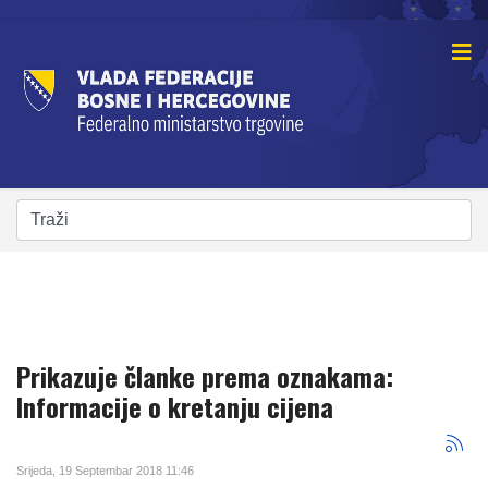
Prikazuje članke prema oznakama:
Informacije o kretanju cijena
Srijeda, 19 Septembar 2018 11:46