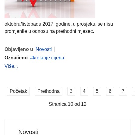
oktobru/listopadu 2017. godine, u prosjeku, se nisu
promjenile u odnosu na prethodni mjesec.
Objavljeno u
Novosti
Označeno
kretanje cijena
Više...
Početak
Prethodna
3
4
5
6
7
Stranica 10 od 12
Novosti