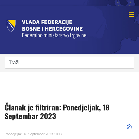
Članak je filtriran: Ponedjeljak, 18
Septembar 2023
Ponedjeljak, 18 Septembar 2023 10:17