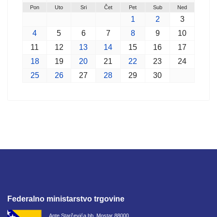
Pon
Uto
Sri
Čet
Pet
Sub
Ned
1
2
3
4
5
6
7
8
9
10
11
12
13
14
15
16
17
18
19
20
21
22
23
24
25
26
27
28
29
30
Federalno ministarstvo trgovine
Ante Starčevića bb, Mostar 88000