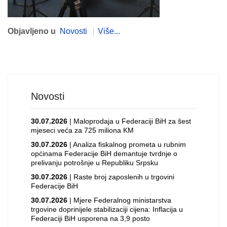
Objavljeno u
Novosti
Više...
Novosti
30.07.2026
| Maloprodaja u Federaciji BiH za šest
mjeseci veća za 725 miliona KM
30.07.2026
| Analiza fiskalnog prometa u rubnim
općinama Federacije BiH demantuje tvrdnje o
prelivanju potrošnje u Republiku Srpsku
30.07.2026
| Raste broj zaposlenih u trgovini
Federacije BiH
30.07.2026
| Mjere Federalnog ministarstva
trgovine doprinijele stabilizaciji cijena: Inflacija u
Federaciji BiH usporena na 3,9 posto