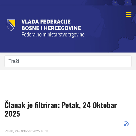
Članak je filtriran: Petak, 24 Oktobar
2025
Petak, 24 Oktobar 2025 18:11