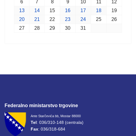
6
7
8
9
10
11
12
13
14
15
16
17
18
19
20
21
22
23
24
25
26
27
28
29
30
31
Federalno ministarstvo trgovine
Ante Starčevića bb, Mostar 88000
Tel
: 036/310-148 (centrala)
Fax
: 036/318-684