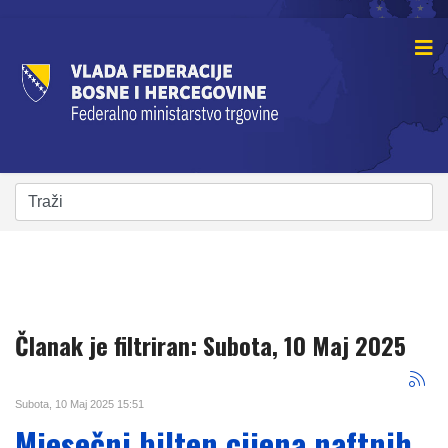
Članak je filtriran: Subota, 10 Maj 2025
Subota, 10 Maj 2025 15:51
Mjesečni bilten cijena naftnih