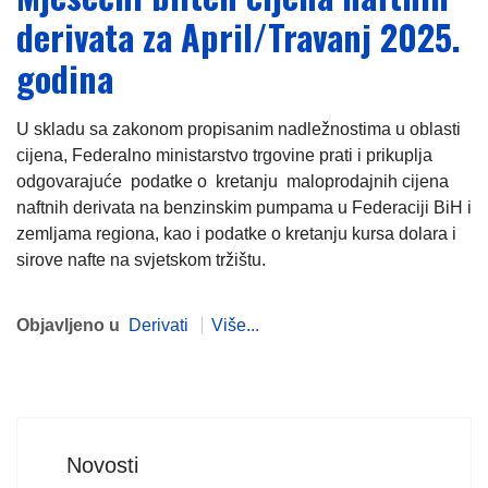
derivata za April/Travanj 2025.
godina
U skladu sa zakonom propisanim nadležnostima u oblasti
cijena, Federalno ministarstvo trgovine prati i prikuplja
odgovarajuće podatke o kretanju maloprodajnih cijena
naftnih derivata na benzinskim pumpama u Federaciji BiH i
zemljama regiona, kao i podatke o kretanju kursa dolara i
sirove nafte na svjetskom tržištu.
Objavljeno u
Derivati
Više...
Novosti