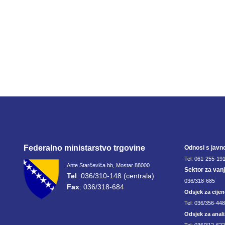
Federalno ministarstvo trgovine
Odnosi s javn
Tel: 061-255-191
Ante Starčevića bb, Mostar 88000
Sektor za van
Tel
: 036/310-148 (centrala)
036/318-685
Fax
: 036/318-684
Odsjek za cijen
Tel: 036/356-44
Odsjek za anali