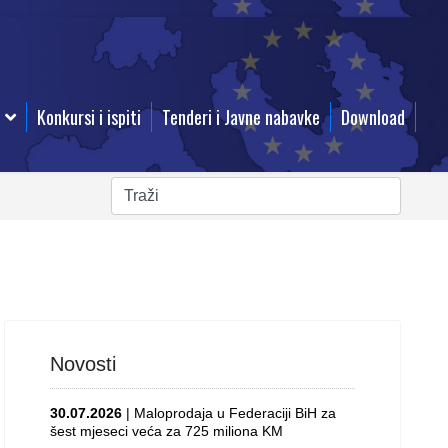
Konkursi i ispiti
Tenderi i Javne nabavke
Download
Novosti
30.07.2026
| Maloprodaja u Federaciji BiH za
šest mjeseci veća za 725 miliona KM