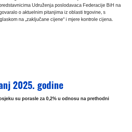
predstavnicima Udruženja poslodavaca Federacije BiH na
ovaralo o aktuelnim pitanjima iz oblasti trgovine, s
laskom na „zaključane cijene“ i mjere kontrole cijena.
vanj 2025. godine
prosjeku su porasle za 0,2% u odnosu na prethodni