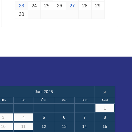
23
24
25
26
27
28
29
30
»
Juni 2025
Uto
Sri
Čet
Pet
Sub
Ned
1
3
4
5
6
7
8
10
11
12
13
14
15