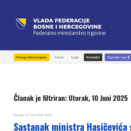
Pristup informacijama
Forum
Login
Kontakti
Zapratite nas!
Članak je filtriran: Utorak, 10 Juni 2025
Utorak, 10 Juni 2025 16:01
Sastanak ministra Hasičevića