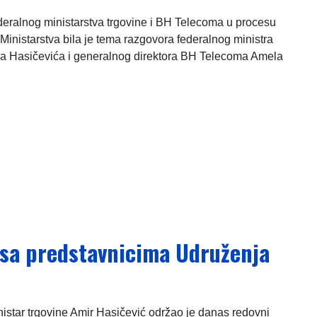
eralnog ministarstva trgovine i BH Telecoma u procesu
e Ministarstva bila je tema razgovora federalnog ministra
ra Hasičevića i generalnog direktora BH Telecoma Amela
 sa predstavnicima Udruženja
nistar trgovine Amir Hasičević održao je danas redovni