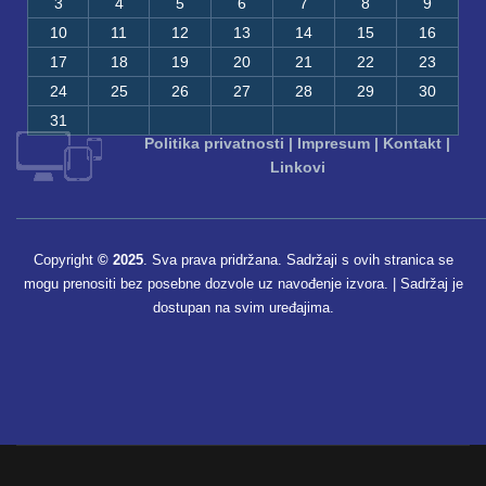
3
4
5
6
7
8
9
10
11
12
13
14
15
16
17
18
19
20
21
22
23
24
25
26
27
28
29
30
31
Politika privatnosti
|
Impresum
|
Kontakt
|
Linkovi
Copyright
© 2025
. Sva prava pridržana. Sadržaji s ovih stranica se
mogu prenositi bez posebne dozvole uz navođenje izvora. | Sadržaj je
dostupan na svim uređajima.