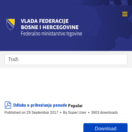
Odluka o prihvatanju ponude
Popular
pdf
Published on 29 Septembar 2017
By
Super User
3903 downloads
Download