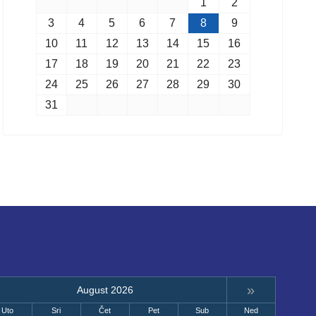
1
2
3
4
5
6
7
8
9
10
11
12
13
14
15
16
17
18
19
20
21
22
23
24
25
26
27
28
29
30
31
»
August 2026
Uto
Sri
Čet
Pet
Sub
Ned