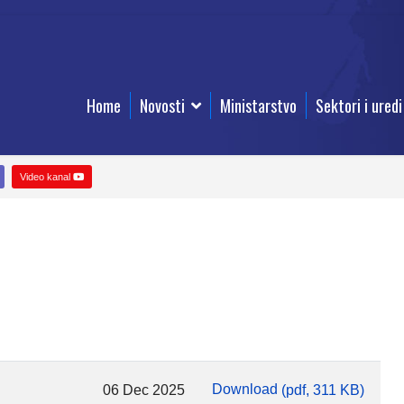
Home
Novosti
Ministarstvo
Sektori i uredi
Video kanal
Download
06 Dec 2025
(
pdf,
311 KB
)