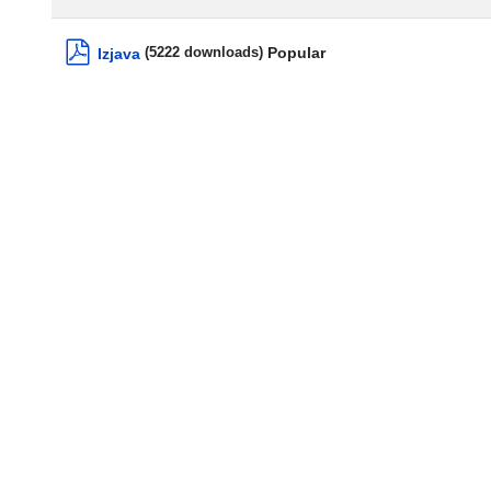
pdf
Popular
Izjava
(5222 downloads)
pdf