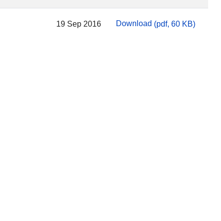
Download
19 Sep 2016
(
pdf,
60 KB
)