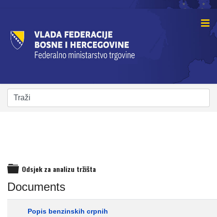
Odsjek za analizu tržišta
folder
Documents
Popis benzinskih crpnih