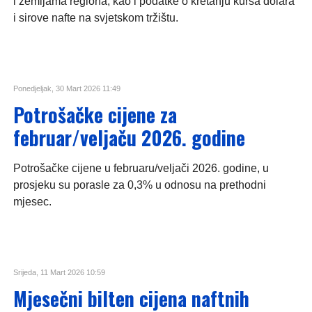
i zemljama regiona, kao i podatke o kretanju kursa dolara
i sirove nafte na svjetskom tržištu.
Ponedjeljak, 30 Mart 2026 11:49
Potrošačke cijene za
februar/veljaču 2026. godine
Potrošačke cijene u februaru/veljači 2026. godine, u
prosjeku su porasle za 0,3% u odnosu na prethodni
mjesec.
Srijeda, 11 Mart 2026 10:59
Mjesečni bilten cijena naftnih