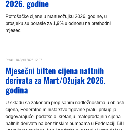
2026. godine
Potrošačke cijene u martu/ožujku 2026. godine, u
prosjeku su porasle za 1,9% u odnosu na prethodni
mjesec.
Petak, 10 April 2026 12:27
Mjesečni bilten cijena naftnih
derivata za Mart/Ožujak 2026.
godina
U skladu sa zakonom propisanim nadležnostima u oblasti
cijena, Federalno ministarstvo trgovine prati i prikuplja
odgovarajuće podatke o kretanju maloprodajnih cijena
naftnih derivata na benzinskim pumpama u Federaciji BiH