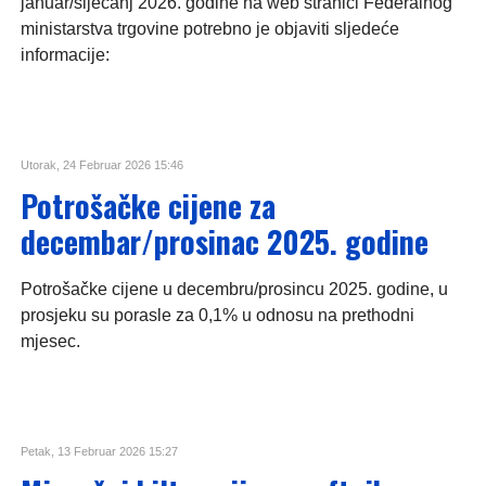
januar/siječanj 2026. godine na web stranici Federalnog
ministarstva trgovine potrebno je objaviti sljedeće
informacije:
Utorak, 24 Februar 2026 15:46
Potrošačke cijene za
decembar/prosinac 2025. godine
Potrošačke cijene u decembru/prosincu 2025. godine, u
prosjeku su porasle za 0,1% u odnosu na prethodni
mjesec.
Petak, 13 Februar 2026 15:27