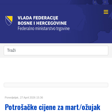
Ponedjeljak, 27 April 2026 15:36
Potrošačke cijene za mart/ožujak