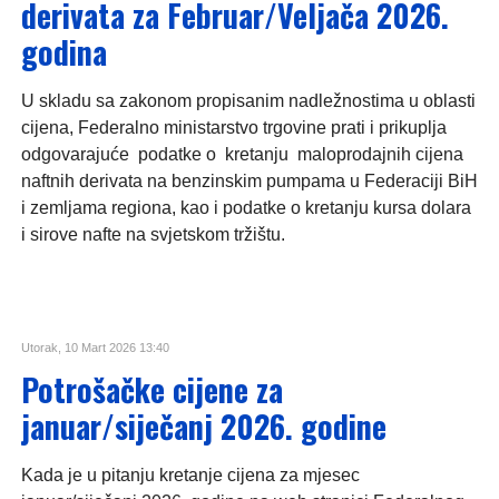
derivata za Februar/Veljača 2026.
godina
U skladu sa zakonom propisanim nadležnostima u oblasti
cijena, Federalno ministarstvo trgovine prati i prikuplja
odgovarajuće podatke o kretanju maloprodajnih cijena
naftnih derivata na benzinskim pumpama u Federaciji BiH
i zemljama regiona, kao i podatke o kretanju kursa dolara
i sirove nafte na svjetskom tržištu.
Utorak, 10 Mart 2026 13:40
Potrošačke cijene za
januar/siječanj 2026. godine
Kada je u pitanju kretanje cijena za mjesec