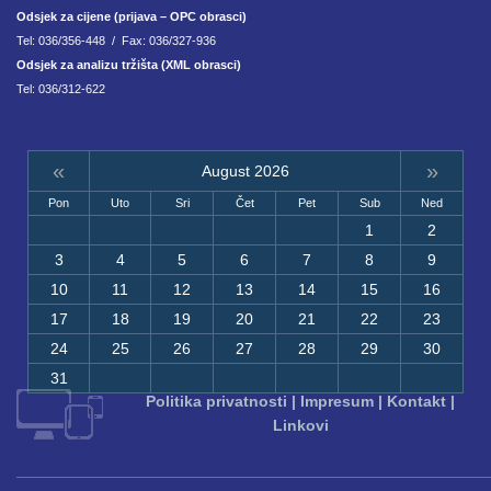
Odsjek za cijene (prijava – OPC obrasci)
Tel: 036/356-448 / Fax: 036/327-936
Odsjek za analizu tržišta (XML obrasci)
Tel: 036/312-622
«
»
August 2026
Pon
Uto
Sri
Čet
Pet
Sub
Ned
1
2
3
4
5
6
7
8
9
10
11
12
13
14
15
16
17
18
19
20
21
22
23
24
25
26
27
28
29
30
31
Politika privatnosti
|
Impresum
|
Kontakt
|
Linkovi