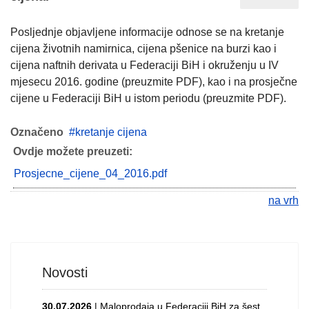
Posljednje objavljene informacije odnose se na kretanje
cijena životnih namirnica, cijena pšenice na burzi kao i
cijena naftnih derivata u Federaciji BiH i okruženju u IV
mjesecu 2016. godine (preuzmite PDF), kao i na prosječne
cijene u Federaciji BiH u istom periodu (preuzmite PDF).
Označeno
kretanje cijena
Ovdje možete preuzeti:
Prosjecne_cijene_04_2016.pdf
na vrh
Novosti
30.07.2026
| Maloprodaja u Federaciji BiH za šest