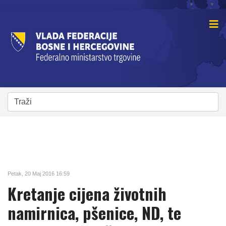
Petak, 20 Maj 2016 16:59
Kretanje cijena životnih
namirnica, pšenice, ND, te