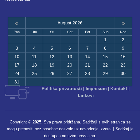
«
»
August 2026
Pon
Uto
Sri
Čet
Pet
Sub
Ned
1
2
3
4
5
6
7
8
9
10
11
12
13
14
15
16
17
18
19
20
21
22
23
24
25
26
27
28
29
30
31
Politika privatnosti
|
Impresum
|
Kontakt
|
Linkovi
Copyright
© 2025
. Sva prava pridržana. Sadržaji s ovih stranica se
mogu prenositi bez posebne dozvole uz navođenje izvora. | Sadržaj je
dostupan na svim uređajima.