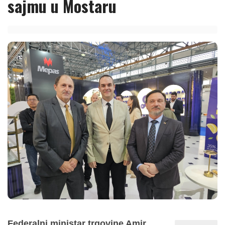
sajmu u Mostaru
Federalni ministar trgovine Amir