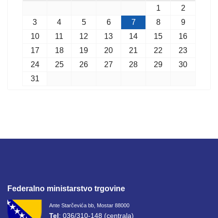
1
2
3
4
5
6
7
8
9
10
11
12
13
14
15
16
17
18
19
20
21
22
23
24
25
26
27
28
29
30
31
Federalno ministarstvo trgovine
Ante Starčevića bb, Mostar 88000
Tel
: 036/310-148 (centrala)