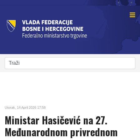
Utorak, 14 April 2026 17:58
Ministar Hasičević na 27.
Međunarodnom privrednom